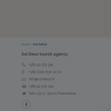
Home
Kontakte
Sol Deus tourist agency
+385 52 575 319
+385 (0)91 630 10 10
info@soldeus.hr
+385 52 575 319
Selo 132 b, 52100 Premantura