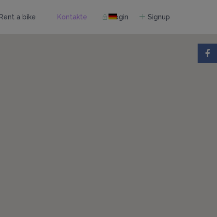
Rent a bike
Kontakte
Login
Signup