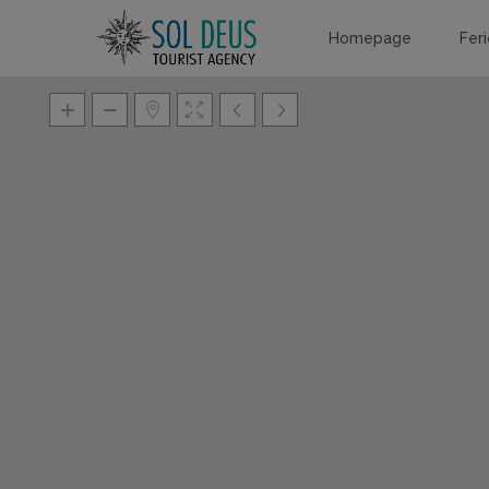
Homepage
Fer