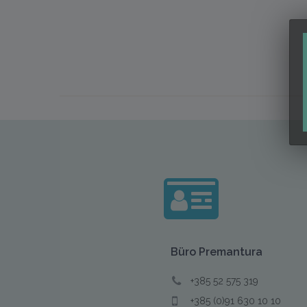
Büro
Premantura
+385 52 575 319
+385 (0)91 630 10 10